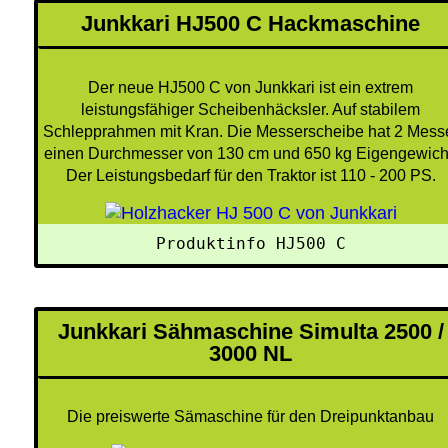
Junkkari HJ500 C Hackmaschine
Der neue HJ500 C von Junkkari ist ein extrem
leistungsfähiger Scheibenhäcksler. Auf stabilem
Schlepprahmen mit Kran. Die Messerscheibe hat 2 Mess
einen Durchmesser von 130 cm und 650 kg Eigengewich
Der Leistungsbedarf für den Traktor ist 110 - 200 PS.
Produktinfo HJ500 C
Junkkari Sähmaschine Simulta 2500 /
3000 NL
Die preiswerte Sämaschine für den Dreipunktanbau