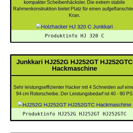
kompakter Scheibenhäcksler. Die extrem stabile
Rahmenkonstruktion bietet Platz für einen aufgeflanscht
Kran.
Produktinfo HJ 320 C
Junkkari HJ252G HJ252GT HJ252GTC
Hackmaschine
Sehr leistungseffizienter Hacker mit 4 Schneiden auf ein
94 cm Rotorscheibe. Der Leistungsbedarf ist 40 - 90 PS
Produktinfo HJ252G HJ252GT HJ252GTC