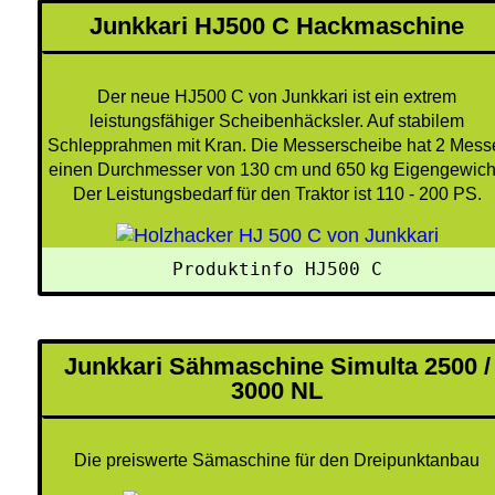
Junkkari HJ500 C Hackmaschine
Der neue HJ500 C von Junkkari ist ein extrem
leistungsfähiger Scheibenhäcksler. Auf stabilem
Schlepprahmen mit Kran. Die Messerscheibe hat 2 Mess
einen Durchmesser von 130 cm und 650 kg Eigengewich
Der Leistungsbedarf für den Traktor ist 110 - 200 PS.
Produktinfo HJ500 C
Junkkari Sähmaschine Simulta 2500 /
3000 NL
Die preiswerte Sämaschine für den Dreipunktanbau