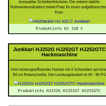
kompakter Scheibenhäcksler. Die extrem stabile
Rahmenkonstruktion bietet Platz für einen aufgeflanscht
Kran.
Produktinfo HJ 320 C
Junkkari HJ252G HJ252GT HJ252GTC
Hackmaschine
Sehr leistungseffizienter Hacker mit 4 Schneiden auf ein
94 cm Rotorscheibe. Der Leistungsbedarf ist 40 - 90 PS
Produktinfo HJ252G HJ252GT HJ252GTC