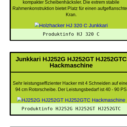
kompakter Scheibenhäcksler. Die extrem stabile
Rahmenkonstruktion bietet Platz für einen aufgeflanscht
Kran.
Produktinfo HJ 320 C
Junkkari HJ252G HJ252GT HJ252GTC
Hackmaschine
Sehr leistungseffizienter Hacker mit 4 Schneiden auf ein
94 cm Rotorscheibe. Der Leistungsbedarf ist 40 - 90 PS
Produktinfo HJ252G HJ252GT HJ252GTC