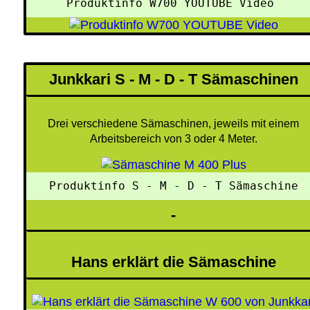
Produktinfo W700 YOUTUBE Video 
Junkkari S - M - D - T Sämaschinen
Drei verschiedene Sämaschinen, jeweils mit einem
Arbeitsbereich von 3 oder 4 Meter.
 Produktinfo S - M - D - T Sämaschine 
-
Hans erklärt die Sämaschine