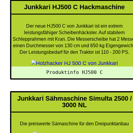
Junkkari HJ500 C Hackmaschine
Der neue HJ500 C von Junkkari ist ein extrem
leistungsfähiger Scheibenhäcksler. Auf stabilem
Schlepprahmen mit Kran. Die Messerscheibe hat 2 Mess
einen Durchmesser von 130 cm und 650 kg Eigengewich
Der Leistungsbedarf für den Traktor ist 110 - 200 PS.
Produktinfo HJ500 C
Junkkari Sähmaschine Simulta 2500 /
3000 NL
Die preiswerte Sämaschine für den Dreipunktanbau