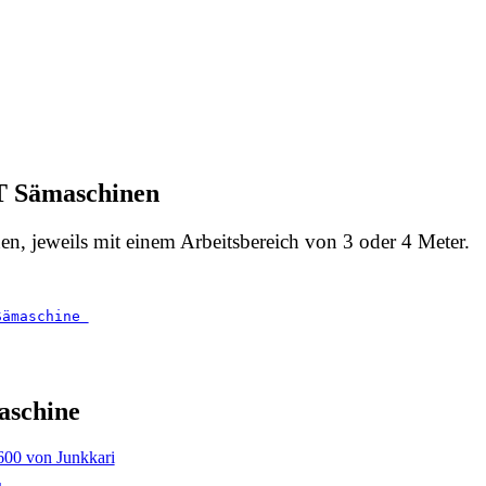
 T Sämaschinen
n, jeweils mit einem Arbeitsbereich von 3 oder 4 Meter.
Sämaschine 
aschine