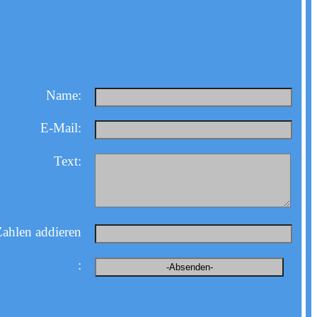
Name:
E-Mail:
Text:
: