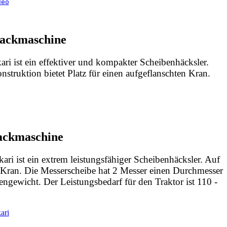
deo
Hackmaschine
i ist ein effektiver und kompakter Scheibenhäcksler.
struktion bietet Platz für einen aufgeflanschten Kran.
ackmaschine
i ist ein extrem leistungsfähiger Scheibenhäcksler. Auf
Kran. Die Messerscheibe hat 2 Messer einen Durchmesser
gewicht. Der Leistungsbedarf für den Traktor ist 110 -