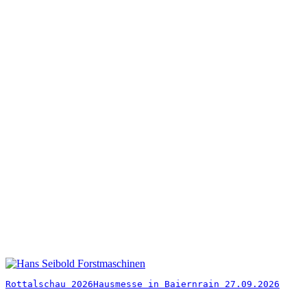
Rottalschau 2026
Hausmesse in Baiernrain 27.09.2026