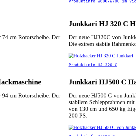
Produktinfo W600/W700 im Vi
Junkkari HJ 320 C 
er 74 cm Rotorscheibe. Der
Der neue HJ320C von Junkkar
Die extrem stabile Rahmenkon
Produktinfo HJ 320 C
ackmaschine
Junkkari HJ500 C H
er 94 cm Rotorscheibe. Der
Der neue HJ500 C von Junkkar
stabilem Schlepprahmen mit 
von 130 cm und 650 kg Eigen
200 PS.