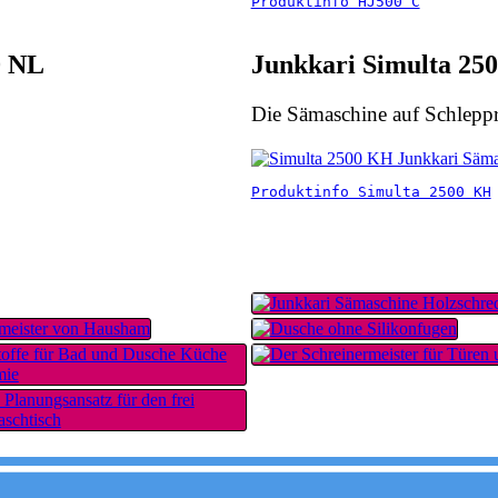
Produktinfo HJ500 C
0 NL
Junkkari Simulta 25
Die Sämaschine auf Schleppr
Produktinfo Simulta 2500 KH